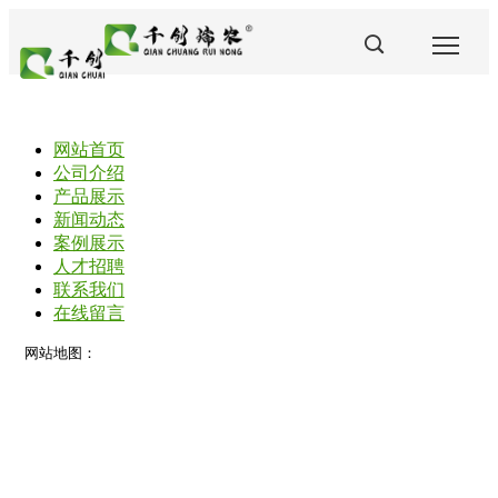
网站首页
您
公司介绍
网
产品展示
当
站
新闻动态
首
案例展示
页
前
人才招聘
公
联系我们
的
司
在线留言
介
绍
位
网站地图：
产
置：
品
展
示
首
新
页
闻
动