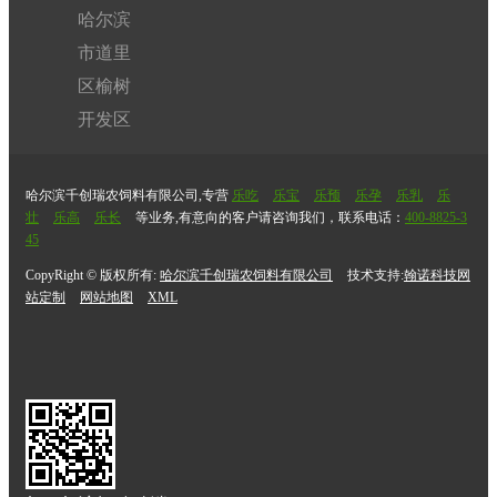
哈尔滨
市道里
区榆树
开发区
哈尔滨千创瑞农饲料有限公司,专营
乐吃
乐宝
乐预
乐孕
乐乳
乐
壮
乐高
乐长
等业务,有意向的客户请咨询我们，联系电话：
400-8825-3
45
CopyRight © 版权所有:
哈尔滨千创瑞农饲料有限公司
技术支持:
翰诺科技网
站定制
网站地图
XML