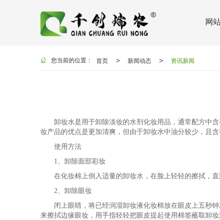
网
首页
新闻动态
资讯新闻
>
>
您当前的位置：
卸妆水是用于卸除淡妆的水剂化妆用品，通常配方中含有
妆产品的优点是更加清爽，但由于卸妆水中油分较少，且含
使用方法
1、卸除面部彩妆
在化妆棉上倒入适量的卸妆水，在脸上轻轻的擦拭，直到
2、卸除眼妆
闭上眼睛，将已经润湿卸妆液化妆棉放在眼皮上五秒钟左
来擦拭边缘眼妆，用手指轻轻把眼皮提起使用棉签蘸取卸妆