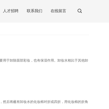
人才招聘
联系我们
在线留言
要用于卸除面部彩妆，也有保湿作用。卸妆水相比于其他卸
，然后将蘸有卸妆水的化妆棉对折或四折，用化妆棉的折角