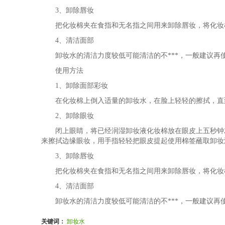
3、卸除唇妆
把化妆棉夹在食指和无名指之间用来卸除唇妆，将化妆棉
4、清洁面部
卸妆水的清洁力度较低可能清洁的不***，一般建议再
使用方法
1、卸除面部彩妆
在化妆棉上倒入适量的卸妆水，在脸上轻轻的擦拭，直到
2、卸除眼妆
闭上眼睛，将已经润湿卸妆液化妆棉放在眼皮上五秒钟左
来擦拭边缘眼妆，用手指轻轻把眼皮提起使用棉签蘸取卸妆
3、卸除唇妆
把化妆棉夹在食指和无名指之间用来卸除唇妆，将化妆棉
4、清洁面部
卸妆水的清洁力度较低可能清洁的不***，一般建议再
关键词：
卸妆水