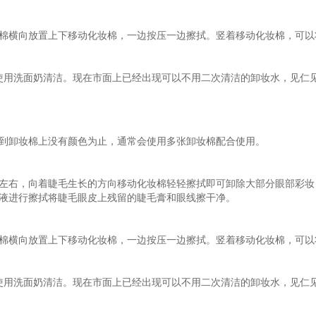
横向放置上下移动化妆棉，一边按压一边擦拭。竖着移动化妆棉，可以
使用洗面奶清洁。现在市面上已经出现可以不用二次清洁的卸妆水，见仁
卸妆棉上没有颜色为止，通常会使用多张卸妆棉配合使用。
右，向着睫毛生长的方向移动化妆棉轻轻擦拭即可卸除大部分眼部彩妆
液进行擦拭将睫毛眼皮上残留的睫毛膏和眼线擦干净。
横向放置上下移动化妆棉，一边按压一边擦拭。竖着移动化妆棉，可以
使用洗面奶清洁。现在市面上已经出现可以不用二次清洁的卸妆水，见仁