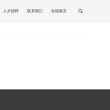
人才招聘
联系我们
在线留言